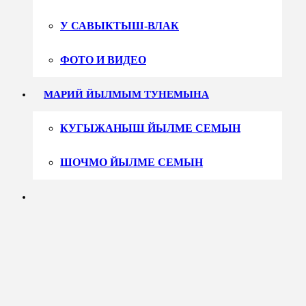
У САВЫКТЫШ-ВЛАК
ФОТО И ВИДЕО
МАРИЙ ЙЫЛМЫМ ТУНЕМЫНА
КУГЫЖАНЫШ ЙЫЛМЕ СЕМЫН
ШОЧМО ЙЫЛМЕ СЕМЫН