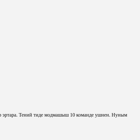
 эртара. Тений тиде модмашыш 10 команде ушнен. Нуным