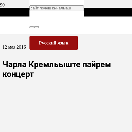
Русский язык
12 мая 2016
Чарла Кремльыште пайрем
концерт