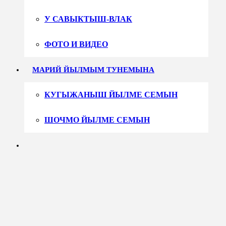
У САВЫКТЫШ-ВЛАК
ФОТО И ВИДЕО
МАРИЙ ЙЫЛМЫМ ТУНЕМЫНА
КУГЫЖАНЫШ ЙЫЛМЕ СЕМЫН
ШОЧМО ЙЫЛМЕ СЕМЫН