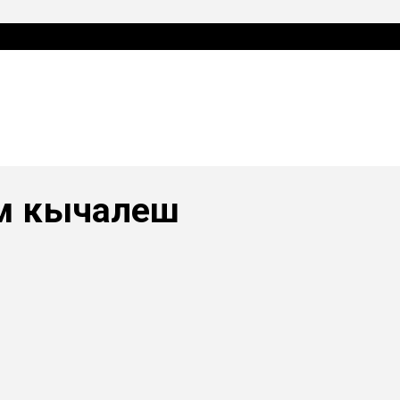
м кычалеш