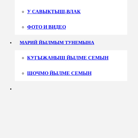
У САВЫКТЫШ-ВЛАК
ФОТО И ВИДЕО
МАРИЙ ЙЫЛМЫМ ТУНЕМЫНА
КУГЫЖАНЫШ ЙЫЛМЕ СЕМЫН
ШОЧМО ЙЫЛМЕ СЕМЫН