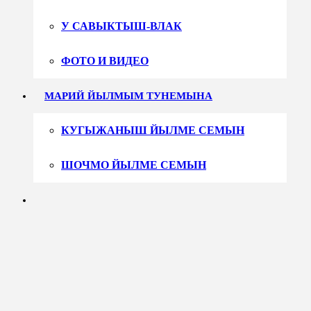
У САВЫКТЫШ-ВЛАК
ФОТО И ВИДЕО
МАРИЙ ЙЫЛМЫМ ТУНЕМЫНА
КУГЫЖАНЫШ ЙЫЛМЕ СЕМЫН
ШОЧМО ЙЫЛМЕ СЕМЫН