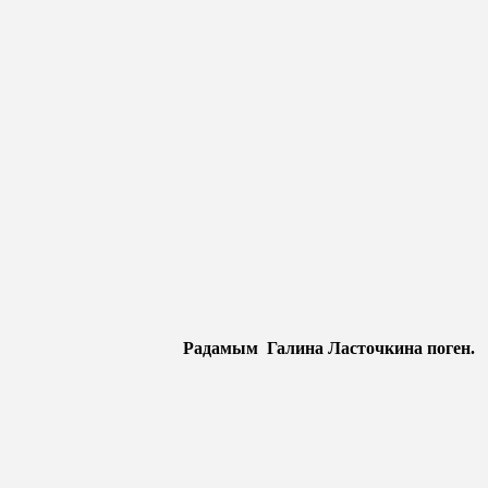
Радамым Галина Ласточкина поген.