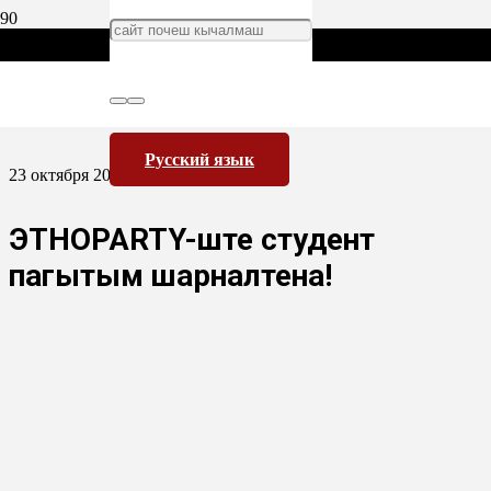
Русский язык
23 октября 2014
ЭТНОPARTY-ште студент
пагытым шарналтена!