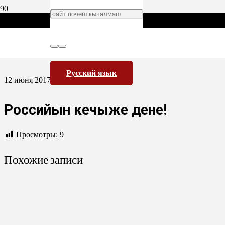
Русский язык
12 июня 2017
Российын кечыже дене!
Просмотры:
9
Похожие записи