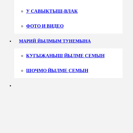
У САВЫКТЫШ-ВЛАК
ФОТО И ВИДЕО
МАРИЙ ЙЫЛМЫМ ТУНЕМЫНА
КУГЫЖАНЫШ ЙЫЛМЕ СЕМЫН
ШОЧМО ЙЫЛМЕ СЕМЫН