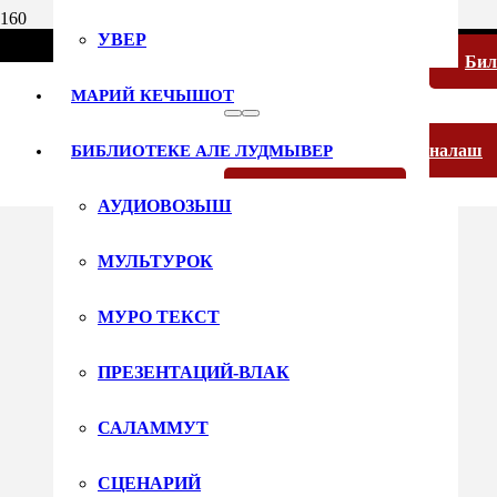
УВЕР
Би
МАРИЙ КЕЧЫШОТ
налаш
БИБЛИОТЕКЕ АЛЕ ЛУДМЫВЕР
Русский язык
АУДИОВОЗЫШ
МУЛЬТУРОК
МУРО ТЕКСТ
ПРЕЗЕНТАЦИЙ-ВЛАК
САЛАММУТ
СЦЕНАРИЙ